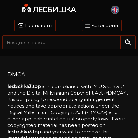
ЛЕСБИШКА
Плейлисты
Категории
DMCA
lesbishka3.top
is in compliance with 17 U.S.C. § 512
and the Digital Millennium Copyright Act («DMCA»).
It is our policy to respond to any infringement
notices and take appropriate actions under the
Digital Millennium Copyright Act («DMCA») and
other applicable intellectual property laws. If your
copyrighted material has been posted on
lesbishka3.top
and you want to remove this