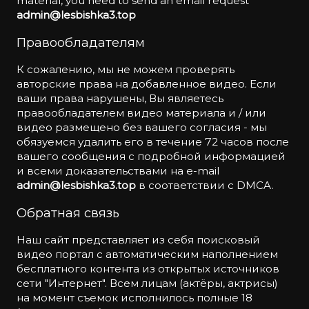
material, you need to send an email request
admin@lesbishka3.top
Правообладателям
К сожалению, мы не можем проверять
авторские права на добавленное видео. Если
ваши права нарушены, Вы являетесь
правообладателем видео материала и / или
видео размещено без вашего согласия - мы
обязуемся удалить его в течение 72 часов после
вашего сообщения с подробной информацией
и всеми доказательствами на e-mail
admin@lesbishka3.top
в соответствии с DMCA.
Обратная связь
Наш сайт представляет из себя поисковый
видео портал с автоматическим наполнением
бесплатного контента из открытых источников
сети "Интернет". Всем лицам (актёры, актрисы)
на момент съемок исполнилось полные 18