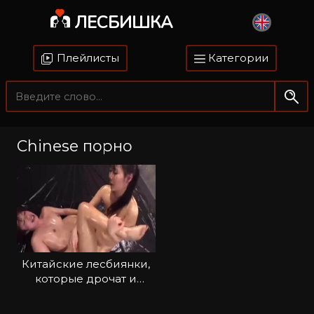
ЛЕСБИШКА
Плейлисты
Категории
Chinese порно
Китайские лесбиянки,
которые дрочат и
кончают со стонами