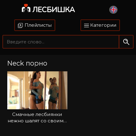
ЛЕСБИШКА
Плейлисты
Категории
Neck порно
Смачные лесбиянки
нежно шалят со своими
кисками